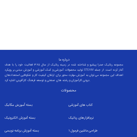
برای اطلاعات بیشتر کلیک کنید!
درباره ما
مجموعه رباتیک صدرا پیشرو و شناخته شده در زمینه رباتیک از سال 1385 فعالیت خود را با هدف
تولید محصولات آموزشی و کمک آموزشی و آموزش مبتنی بر رویکرد STEAM آغاز کرده است. از جمله
اهداف این مجموعه می توان به آموزش مهارت محور برای ارتقای کیفیت کار و شکوفایی استعدادهای
درونی کارآموزان و رشته های صنعتی و توسعه فرهنگ کارآفرینی اشاره کرد.
محصولات
کتاب های آموزشی
بسته
آموزش مکانیک
نرم‌افزارهای رباتیک
بسته
آموزش الکترونیک
طراحی ماشین فرمول
1
بسته
آموزش برنامه نویسی