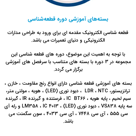
بسته‌های آموزشی دوره قطعه‌شناسی
قطعه شناسی الکترونیک مقدمه ای برای ورود به طراحی مدارات
الکترونیکی و دنیای تعمیرات می باشد.
با توجه به اهمیت این موضوع، دوره های قطعه شناسی این
مجموعه در 3 دوره با بسته های متناسب با سرفصل های آموزشی
برگزار می گردد.
بسته های آموزشی قطعه شناسی دارای انواع رنج مقاومت ، خازن ،
ترانزیستور، LDR ، NTC ، دیود نوری (LED) ، هویه ، مولتی متر،
سیم لحیم ، پایه هویه ، IC BT66 ، فرستنده و گیرنده IR ، گیرنده
سه پایه VS838 ، دیود نوری (LED) ، LM358 ، IC 4013 و رله آی
سی 555 ، آی سی 7448 ، آی سی 4033 ، سون سگمنت می
باشد.