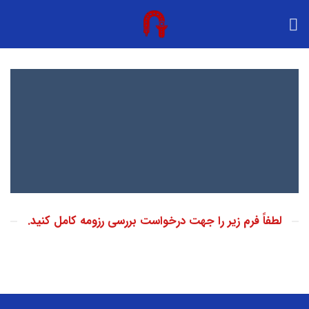
Ski
t
conten
فرم تقاضای بررسی رزومه و استخدام
پس از چهار روز کاری بعد از ارسال فرم، همکاران
ما با شما تماس خواهند گرفت…
لطفاً فرم زیر را جهت درخواست بررسی رزومه کامل کنید.