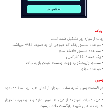
ربات
ربات از موارد زیر تشکیل شده است :
• دو عدد سنسور رنگ که خروجی آن به صورت RGB میباشد.
• سه عدد سنسور فاصله سنج
• یک عدد LCD کاراکتری
• سنسور ژایروسکوپ جهت بدست آوردن زاویه ربات
• دو عدد موتور
زمین
در قسمت زمین شبیه سازی میتوان از المان های زیر استفاده نمود
:
• دیوار : ربات نمیتواند از دیوار ها عبور نماید و با برخورد با دیوار
ها به نقطه ی شروع بازگشت داده میشود .