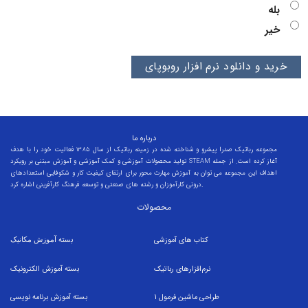
بله
خیر
درباره ما
مجموعه رباتیک صدرا پیشرو و شناخته شده در زمینه رباتیک از سال 1385 فعالیت خود را با هدف
تولید محصولات آموزشی و کمک آموزشی و آموزش مبتنی بر رویکرد STEAM آغاز کرده است. از جمله
اهداف این مجموعه می توان به آموزش مهارت محور برای ارتقای کیفیت کار و شکوفایی استعدادهای
درونی کارآموزان و رشته های صنعتی و توسعه فرهنگ کارآفرینی اشاره کرد.
محصولات
کتاب های آموزشی
بسته
آموزش مکانیک
نرم‌افزارهای رباتیک
بسته
آموزش الکترونیک
طراحی ماشین فرمول
1
بسته
آموزش برنامه نویسی