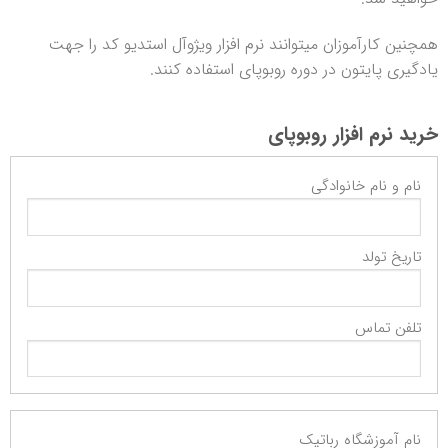
همچنین کارآموزان میتوانند نرم افزار ویژوآل استدیو کد را جهت
یادگیری پایتون در دوره روبوپای استفاده کنند.
خرید نرم افزار روبوپای
اطلاعات
فردی
(الزامی)
اطلاعات
آموزشگاه