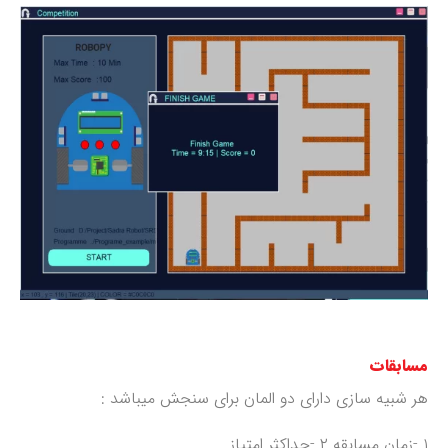
مسابقات
هر شبیه سازی دارای دو المان برای سنجش میباشد :
۱ -زمان مسابقه ۲ -حداکثر امتیاز