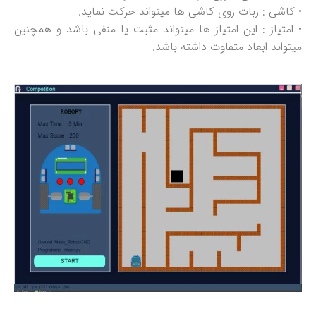
• کاشی : ربات روی کاشی ها میتواند حرکت نماید.
• امتیاز : این امتیاز ها میتواند مثبت یا منفی باشد و همچنین
میتواند ابعاد متفاوت داشته باشد.