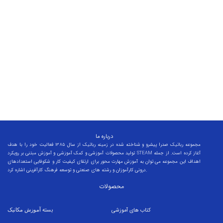
برای اطلاعات بیشتر کلیک کنید!
درباره ما
مجموعه رباتیک صدرا پیشرو و شناخته شده در زمینه رباتیک از سال 1385 فعالیت خود را با هدف
تولید محصولات آموزشی و کمک آموزشی و آموزش مبتنی بر رویکرد STEAM آغاز کرده است. از جمله
اهداف این مجموعه می توان به آموزش مهارت محور برای ارتقای کیفیت کار و شکوفایی استعدادهای
درونی کارآموزان و رشته های صنعتی و توسعه فرهنگ کارآفرینی اشاره کرد.
محصولات
کتاب های آموزشی
بسته
آموزش مکانیک