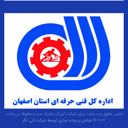
تمامی حقوق وب سایت برای شرکت آیریک رباتیک صدرا محفوظ می باشد.
2026 ©
طراحی و پیاده سازی توسط شرکت آتی نگر