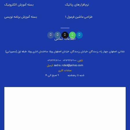
نرم‌افزارهای رباتیک
بسته
آموزش الکترونیک
طراحی ماشین فرمول
1
بسته
آموزش برنامه نویسی
اطلاعات تماس
نشانی: اصفهان، چهار راه رزمندگان، خیابان رزمندگان، خیابان اصفهان ویلا، ساختمان اداری ویلا، طبقه اول (مسیریابی)
تلفن:
۰۳۱۳۴۴۱۶۹۰۰ ۰۳۱۳۴۴۱۶۲۰۰
sadra.robot@yahoo.com
ایمیل:
ساعات کاری:
شنبه تا پنجشنبه ۹ صبح الی ۱۹