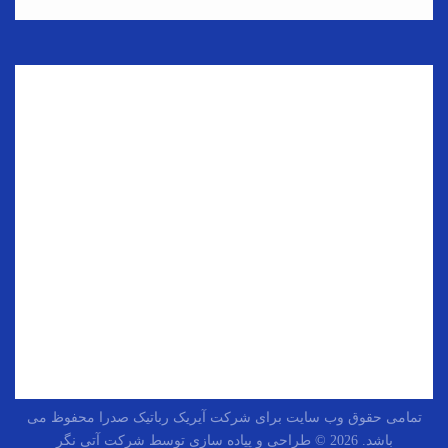
تمامی حقوق وب سایت برای شرکت آیریک رباتیک صدرا محفوظ می
باشد. 2026 ©
طراحی و پیاده سازی توسط شرکت آتی نگر