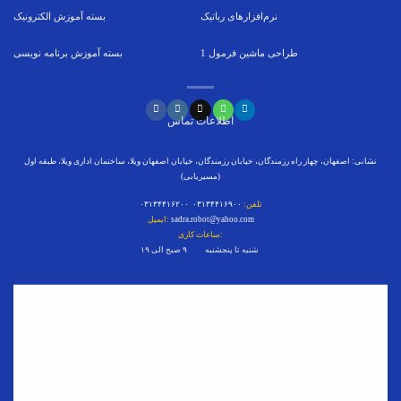
نرم‌افزارهای رباتیک
بسته
آموزش الکترونیک
طراحی ماشین فرمول
1
بسته
آموزش برنامه نویسی
اطلاعات تماس
نشانی: اصفهان، چهار راه رزمندگان، خیابان رزمندگان، خیابان اصفهان ویلا، ساختمان اداری ویلا، طبقه اول
(مسیریابی)
تلفن:
۰۳۱۳۴۴۱۶۹۰۰ ۰۳۱۳۴۴۱۶۲۰۰
sadra.robot@yahoo.com
ایمیل:
ساعات کاری:
شنبه تا پنجشنبه ۹ صبح الی ۱۹