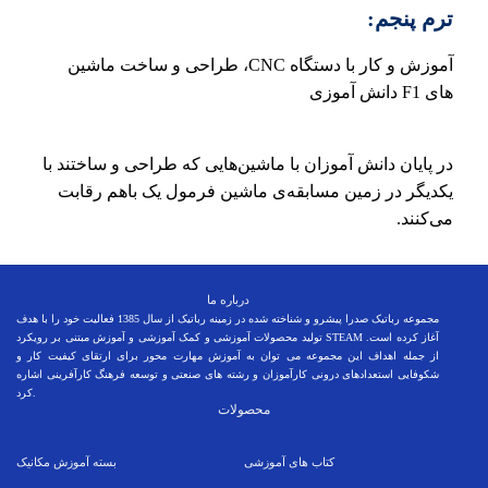
ترم پنجم:
آموزش و کار با دستگاه CNC، طراحی و ساخت ماشین
های F1 دانش آموزی
در پایان دانش آموزان با ماشین‌هایی که طراحی و ساختند با
یکدیگر در زمین مسابقه‌ی ماشین فرمول یک باهم رقابت
می‌کنند.
درباره ما
مجموعه رباتیک صدرا پیشرو و شناخته شده در زمینه رباتیک از سال 1385 فعالیت خود را با هدف
تولید محصولات آموزشی و کمک آموزشی و آموزش مبتنی بر رویکرد STEAM آغاز کرده است.
از جمله اهداف این مجموعه می توان به آموزش مهارت محور برای ارتقای کیفیت کار و
شکوفایی استعدادهای درونی کارآموزان و رشته های صنعتی و توسعه فرهنگ کارآفرینی اشاره
کرد.
محصولات
کتاب های آموزشی
بسته
آموزش مکانیک