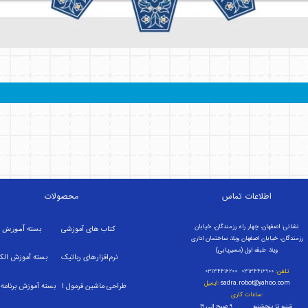
اطلاعات تماس
محصولات
نشانی: اصفهان، چهار راه رزمندگان، خیابان
کتاب های آموزشی
بسته
آموزش م
رزمندگان، خیابان اصفهان ویلا، ساختمان اداری
ویلا، طبقه اول (مسیریابی)
نرم‌افزارهای رباتیک
بسته
آموزش الک
تلفن:
۰۳۱۳۴۴۱۶۹۰۰ ۰۳۱۳۴۴۱۶۲۰۰
sadra.robot@yahoo.com
ایمیل:
طراحی ماشین فرمول
1
بسته
آموزش برنامه
ساعات کاری:
شنبه تا پنجشنبه ۹ صبح الی ۱۹