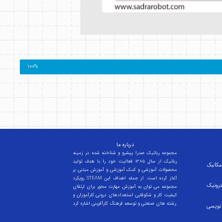
100%
درباره ما
مجموعه رباتیک صدرا پیشرو و شناخته شده در زمینه
رباتیک از سال 1385 فعالیت خود را با هدف تولید
کانیک
محصولات آموزشی و کمک آموزشی و آموزش مبتنی بر
رویکرد STEAM آغاز کرده است. از جمله اهداف این
ترونیک
مجموعه می توان به آموزش مهارت محور برای ارتقای
کیفیت کار و شکوفایی استعدادهای درونی کارآموزان و
رشته های صنعتی و توسعه فرهنگ کارآفرینی اشاره کرد.
 نویسی