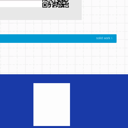
solid work 1