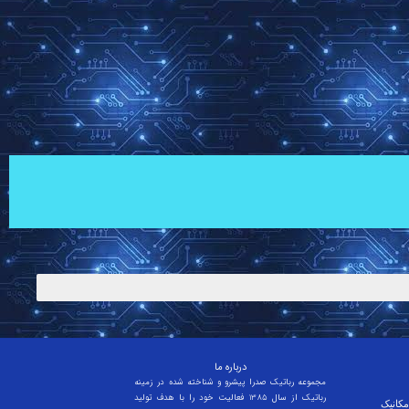
درباره ما
مجموعه رباتیک صدرا پیشرو و شناخته شده در زمینه
رباتیک از سال 1385 فعالیت خود را با هدف تولید
کانیک