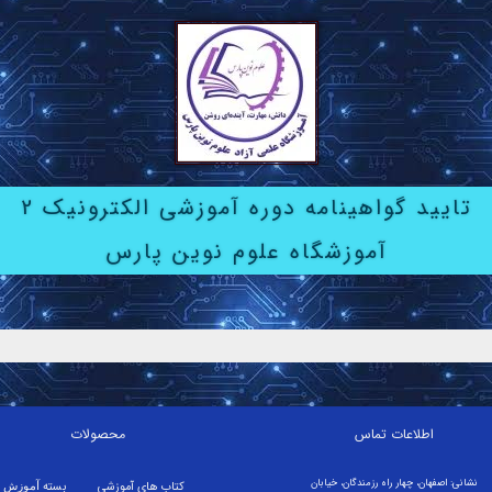
تایید گواهینامه دوره آموزشی الکترونیک 2
آموزشگاه علوم نوین پارس
اطلاعات تماس
محصولات
نشانی: اصفهان، چهار راه رزمندگان، خیابان
کتاب های آموزشی
بسته
آموزش م