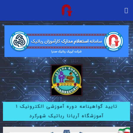
تایید گواهینامه دوره آموزشی الکترونیک 1
آموزشگاه آریانا رباتیک شهرکرد