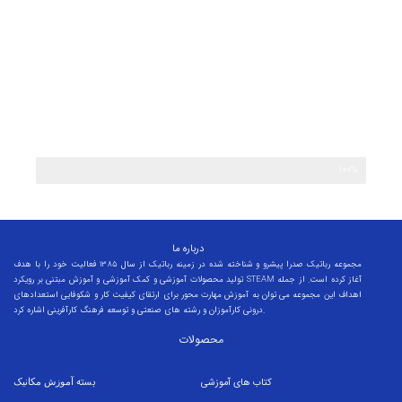
100%
ترم دوم کودک خلاق
درباره ما
مجموعه رباتیک صدرا پیشرو و شناخته شده در زمینه رباتیک از سال 1385 فعالیت خود را با هدف
تولید محصولات آموزشی و کمک آموزشی و آموزش مبتنی بر رویکرد STEAM آغاز کرده است. از جمله
اهداف این مجموعه می توان به آموزش مهارت محور برای ارتقای کیفیت کار و شکوفایی استعدادهای
درونی کارآموزان و رشته های صنعتی و توسعه فرهنگ کارآفرینی اشاره کرد.
محصولات
کتاب های آموزشی
بسته
آموزش مکانیک