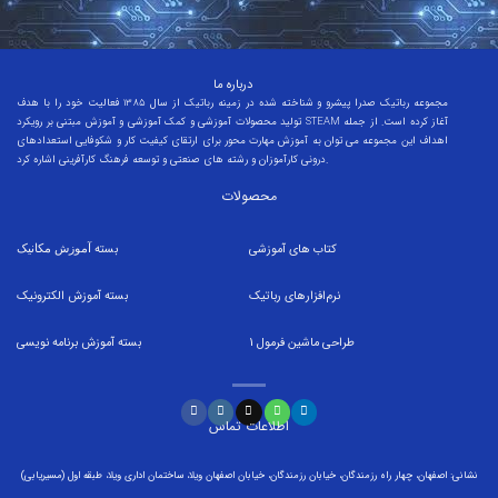
درباره ما
مجموعه رباتیک صدرا پیشرو و شناخته شده در زمینه رباتیک از سال 1385 فعالیت خود را با هدف
تولید محصولات آموزشی و کمک آموزشی و آموزش مبتنی بر رویکرد STEAM آغاز کرده است. از جمله
اهداف این مجموعه می توان به آموزش مهارت محور برای ارتقای کیفیت کار و شکوفایی استعدادهای
درونی کارآموزان و رشته های صنعتی و توسعه فرهنگ کارآفرینی اشاره کرد.
محصولات
کتاب های آموزشی
بسته
آموزش مکانیک
نرم‌افزارهای رباتیک
بسته
آموزش الکترونیک
طراحی ماشین فرمول
1
بسته
آموزش برنامه نویسی
اطلاعات تماس
نشانی: اصفهان، چهار راه رزمندگان، خیابان رزمندگان، خیابان اصفهان ویلا، ساختمان اداری ویلا، طبقه اول (مسیریابی)