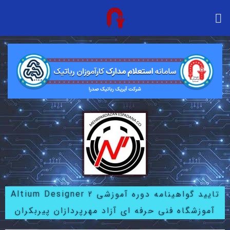
تایید گواهینامه دوره آموزشی Altium Designer 2
آموزشگاه فنی حرفه ای آزاد مهرپردازان پیربکران