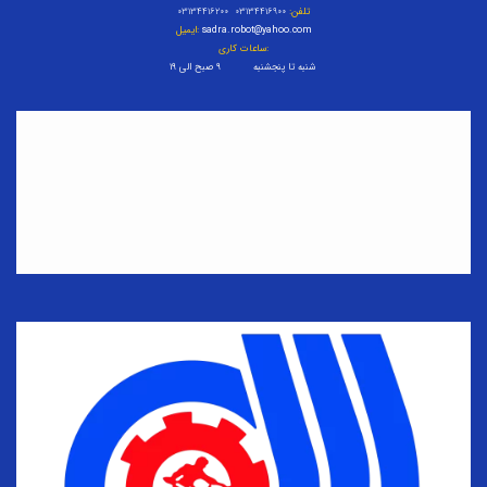
تلفن:
۰۳۱۳۴۴۱۶۹۰۰ ۰۳۱۳۴۴۱۶۲۰۰
sadra.robot@yahoo.com
ایمیل:
ساعات کاری:
شنبه تا پنجشنبه ۹ صبح الی ۱۹