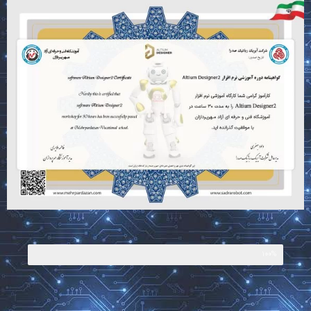
Altium Designer 2
100%