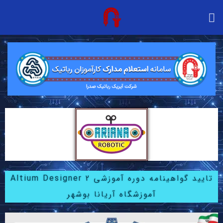
تایید گواهینامه دوره آموزشی Altium Designer 2
آموزشگاه آریانا بوشهر