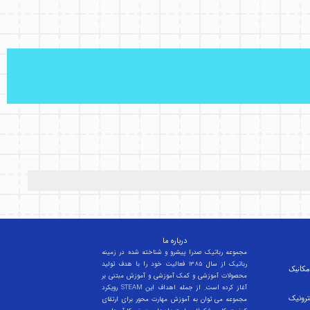
درباره ما
مجموعه رباتیک صدرا پیشرو و شناخته شده در زمینه
رباتیک از سال 1385 فعالیت خود را با هدف تولید
کانیک
محصولات آموزشی و کمک آموزشی و آموزش مبتنی بر
رویکرد STEAM آغاز کرده است. از جمله اهداف این
ترونیک
مجموعه می توان به آموزش مهارت محور برای ارتقای