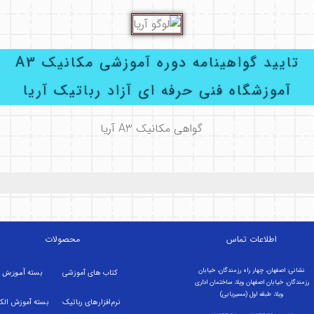
تایید گواهینامه دوره آموزشی مکانیک A3
آموزشگاه فنی حرفه ای آزاد رباتیک آریا
اطلاعات تماس
محصولات
نشانی: اصفهان، چهار راه رزمندگان، خیابان
کتاب های آموزشی
بسته
آموزش م
رزمندگان، خیابان اصفهان ویلا، ساختمان اداری
ویلا، طبقه اول (مسیریابی)
نرم‌افزارهای رباتیک
بسته
آموزش الک