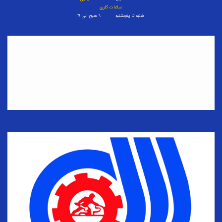
ساعات کاری:
شنبه تا پنجشنبه ۹ صبح الی ۱۹