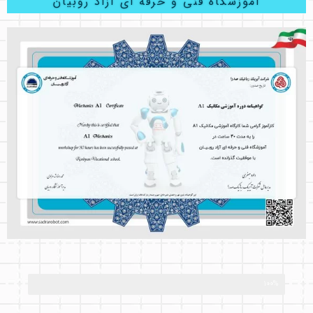
آموزشگاه فنی و حرفه ای آزاد روبیان
100%
ترم سوم مکانیک A1