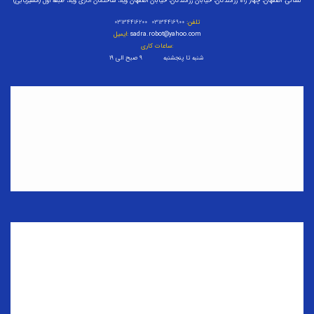
نشانی: اصفهان، چهار راه رزمندگان، خیابان رزمندگان، خیابان اصفهان ویلا، ساختمان اداری ویلا، طبقه اول (مسیریابی)
تلفن:
۰۳۱۳۴۴۱۶۹۰۰ ۰۳۱۳۴۴۱۶۲۰۰
sadra.robot@yahoo.com
ایمیل:
ساعات کاری:
شنبه تا پنجشنبه ۹ صبح الی ۱۹