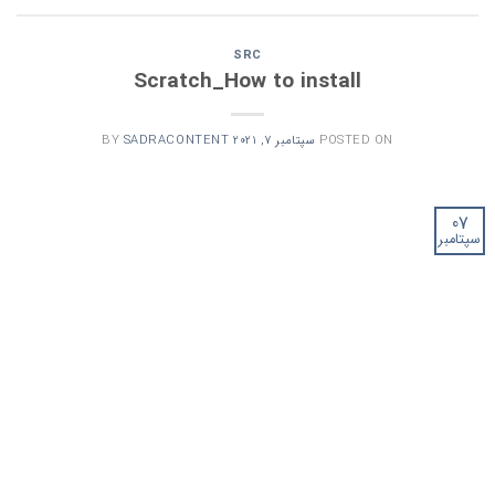
SRC
Scratch_How to install
POSTED ON
سپتامبر 7, 2021
SADRACONTENT
BY
07
سپتامبر