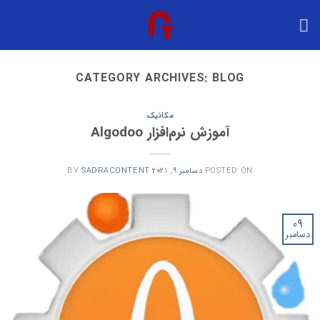
Ski
t
conten
CATEGORY ARCHIVES:
BLOG
مکانیک
آموزش نرم‌افزار Algodoo
POSTED ON
دسامبر 9, 2021
SADRACONTENT
BY
09
دسامبر