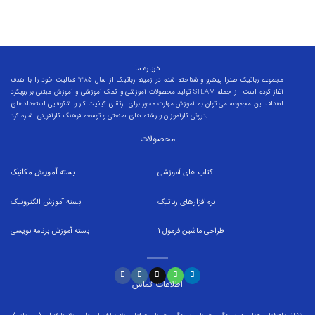
درباره ما
مجموعه رباتیک صدرا پیشرو و شناخته شده در زمینه رباتیک از سال 1385 فعالیت خود را با هدف
تولید محصولات آموزشی و کمک آموزشی و آموزش مبتنی بر رویکرد STEAM آغاز کرده است. از جمله
اهداف این مجموعه می توان به آموزش مهارت محور برای ارتقای کیفیت کار و شکوفایی استعدادهای
درونی کارآموزان و رشته های صنعتی و توسعه فرهنگ کارآفرینی اشاره کرد.
محصولات
کتاب های آموزشی
بسته
آموزش مکانیک
نرم‌افزارهای رباتیک
بسته
آموزش الکترونیک
طراحی ماشین فرمول
1
بسته
آموزش برنامه نویسی
اطلاعات تماس