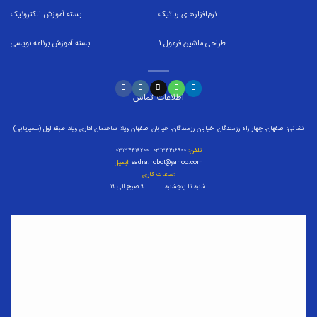
نرم‌افزارهای رباتیک
بسته
آموزش الکترونیک
طراحی ماشین فرمول
1
بسته
آموزش برنامه نویسی
اطلاعات تماس
نشانی: اصفهان، چهار راه رزمندگان، خیابان رزمندگان، خیابان اصفهان ویلا، ساختمان اداری ویلا، طبقه اول (مسیریابی)
تلفن:
۰۳۱۳۴۴۱۶۹۰۰ ۰۳۱۳۴۴۱۶۲۰۰
sadra.robot@yahoo.com
ایمیل:
ساعات کاری:
شنبه تا پنجشنبه ۹ صبح الی ۱۹