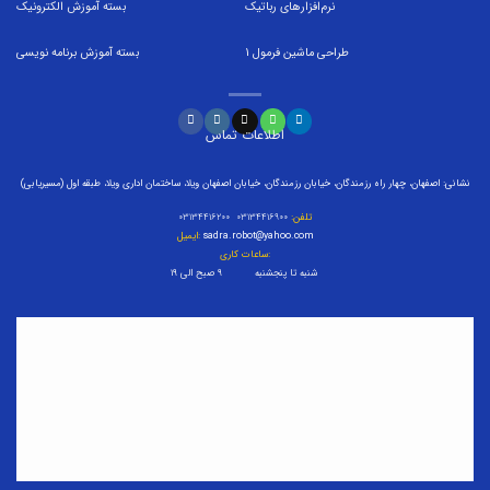
نرم‌افزارهای رباتیک
بسته
آموزش الکترونیک
طراحی ماشین فرمول
1
بسته
آموزش برنامه نویسی
اطلاعات تماس
نشانی: اصفهان، چهار راه رزمندگان، خیابان رزمندگان، خیابان اصفهان ویلا، ساختمان اداری ویلا، طبقه اول (مسیریابی)
تلفن:
۰۳۱۳۴۴۱۶۹۰۰ ۰۳۱۳۴۴۱۶۲۰۰
sadra.robot@yahoo.com
ایمیل:
ساعات کاری:
شنبه تا پنجشنبه ۹ صبح الی ۱۹