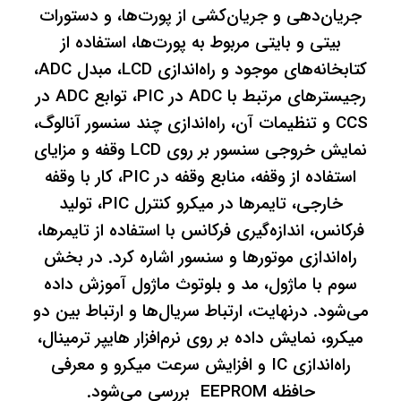
جریان‌دهی و جریان‌کشی از پورت‌ها، و دستورات
بیتی و بایتی مربوط به پورت‌ها، استفاده از
کتابخانه‌های موجود و راه‌اندازی LCD، مبدل ADC،
رجیسترهای مرتبط با ADC در PIC، توابع ADC در
CCS و تنظیمات آن، راه‌اندازی چند سنسور آنالوگ،
نمایش خروجی سنسور بر روی LCD وقفه و مزایای
استفاده از وقفه، منابع وقفه در PIC، کار با وقفه
خارجی، تایمرها در میکرو کنترل PIC، تولید
فرکانس، اندازه‌گیری فرکانس با استفاده از تایمرها،
راه‌اندازی موتورها و سنسور اشاره کرد. در بخش
سوم با ماژول، مد و بلوتوث ماژول آموزش داده
می‌شود. درنهایت، ارتباط سریال‌ها و ارتباط بین دو
میکرو، نمایش داده بر روی نرم‌افزار هایپر ترمینال،
راه‌اندازی IC و افزایش سرعت میکرو و معرفی
حافظه EEPROM بررسی می‌شود.