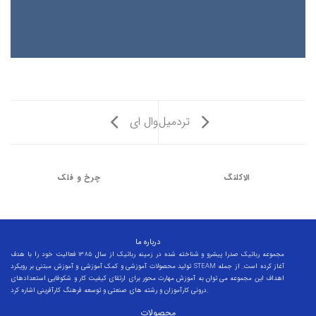
تردمیل
وال ای
الاکلنگ
چرخ و فلک
درباره ما
مجموعه رباتیک صدرا پیشرو و شناخته شده در زمینه رباتیک از سال 1385 فعالیت خود را با هدف
تولید محصولات آموزشی و کمک آموزشی و آموزش مبتنی بر رویکرد STEAM آغاز کرده است. از جمله
اهداف این مجموعه می توان به آموزش مهارت محور برای ارتقای کیفیت کار و شکوفایی استعدادهای
درونی کارآموزان و رشته های صنعتی و توسعه فرهنگ کارآفرینی اشاره کرد.
محصولات