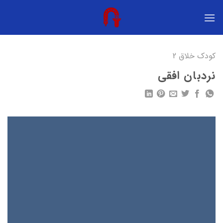
Ski
t
conten
کودک خلاق 2
نردبان افقی