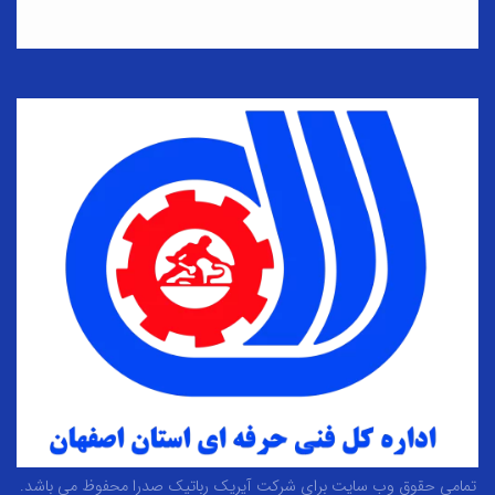
تمامی حقوق وب سایت برای شرکت آیریک رباتیک صدرا محفوظ می باشد.