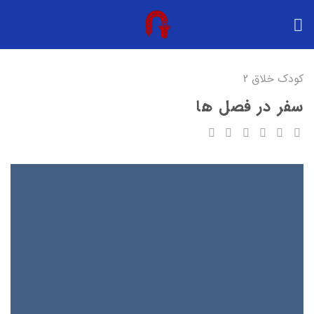
Ski
t
conten
کودک خلاق 2
سفر در فصل ها