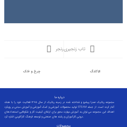
تاب زنجیری
رنجر
الاکلنگ
چرخ و فلک
درباره ما
مجموعه رباتیک صدرا پیشرو و شناخته شده در زمینه رباتیک از سال 1385 فعالیت خود را با هدف
تولید محصولات آموزشی و کمک آموزشی و آموزش مبتنی بر رویکرد STEAM آغاز کرده است. از جمله
اهداف این مجموعه می توان به آموزش مهارت محور برای ارتقای کیفیت کار و شکوفایی استعدادهای
درونی کارآموزان و رشته های صنعتی و توسعه فرهنگ کارآفرینی اشاره کرد.
محصولات