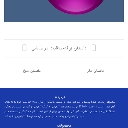
داستان زرافه
خلاقیت در نقاشی
داستان مار
داستان ملخ
درباره ما
مجموعه رباتیک صدرا پیشرو و شناخته شده در زمینه رباتیک از سال 1385 فعالیت خود را با هدف
تولید محصولات آموزشی و کمک آموزشی و آموزش مبتنی بر رویکرد STEAM آغاز کرده است. از جمله
اهداف این مجموعه می توان به آموزش مهارت محور برای ارتقای کیفیت کار و شکوفایی استعدادهای
درونی کارآموزان و رشته های صنعتی و توسعه فرهنگ کارآفرینی اشاره کرد.
محصولات