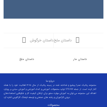
داستان ملخ
داستان خرگوش
داستان مار
داستان ملخ
درباره ما
مجموعه رباتیک صدرا پیشرو و شناخته شده در زمینه رباتیک از سال 1385 فعالیت خود را با هدف
تولید محصولات آموزشی و کمک آموزشی و آموزش مبتنی بر رویکرد STEAM آغاز کرده است. از جمله
اهداف این مجموعه می توان به آموزش مهارت محور برای ارتقای کیفیت کار و شکوفایی استعدادهای
درونی کارآموزان و رشته های صنعتی و توسعه فرهنگ کارآفرینی اشاره کرد.
محصولات