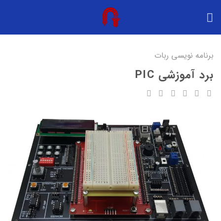
Ski
t
conten
برنامه نویسی ربات
برد آموزشی PIC