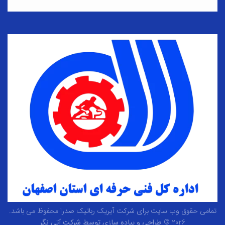
تمامی حقوق وب سایت برای شرکت آیریک رباتیک صدرا محفوظ می باشد.
2026 ©
طراحی و پیاده سازی توسط شرکت آتی نگر