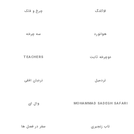
الاکلنگ
چرخ و فلک
هوانورد
سه چرخه
دوچرخه ثابت
TEACHERS
تردمیل
نردبان افقی
MOHAMMAD SADEGH SAFARI
وال ای
تاب زنجیری
سفر در فصل ها