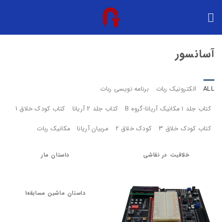
Ski
t
conten
آسانسور
ALL
الکترونیک ربات
برنامه نویسی ربات
کتاب جلد 1 مکانیک آریانا-گروه B
کتاب جلد 2 آریانا
کتاب کودک خلاق 1
کتاب کودک خلاق 3
کودک خلاق 2
مربیان آریانا
مکانیک ربات
خلاقیت در نقاشی
داستان مار
داستان ماشین مسابقه1