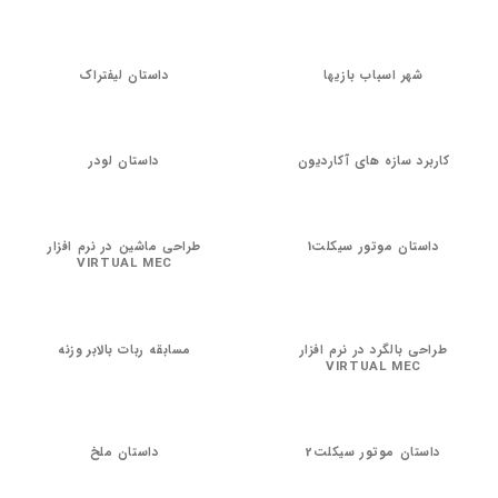
شهر اسباب بازیها
داستان لیفتراک
کاربرد سازه های آکاردیون
داستان لودر
داستان موتور سیکلت1
طراحی ماشین در نرم افزار
VIRTUAL MEC
طراحی بالگرد در نرم افزار
مسابقه ربات بالابر وزنه
VIRTUAL MEC
داستان موتور سیکلت2
داستان ملخ