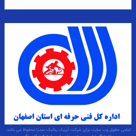
تمامی حقوق وب سایت برای شرکت آیریک رباتیک صدرا محفوظ می باشد.