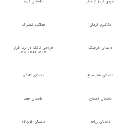
نیروی گریز از مرکز
داستان گربه
مکانیزم فرمان
عملکرد لیفتراک
داستان خرچنگ
طراحی تانک در نرم افزار
VIRTUAL MEC
داستان شتر مرغ
داستان کانگرو
داستان تمساح
داستان جغد
داستان زرافه
داستان قورباغه