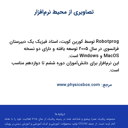
تصاویری از محیط نرم‌افزار
Robotprog
توسط کورین کویت، استاد فیزیک یک دبیرستان
فرانسوی در سال 2005 توسعه یافته و دارای دو نسخه
MacOS
و
Windows
است.
این نرم‌افزار برای دانش‌آموزان دوره ششم تا دوازدهم مناسب
است.
مرجع: www.physicsbox.com
درباره ما
مجموعه رباتیک صدرا پیشرو و شناخته شده در زمینه رباتیک از سال 1385 فعالیت خود را با هدف
تولید محصولات آموزشی و کمک آموزشی و آموزش مبتنی بر رویکرد STEAM آغاز کرده است. از جمله