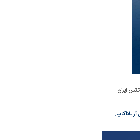
تکس ایران
ریاناکاپ: