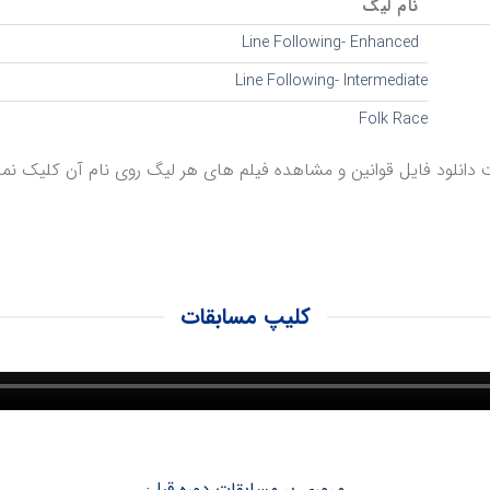
نام لیگ
Line Following- Enhanced
Line Following- Intermediate
Folk Race
دانلود فایل قوانین و مشاهده فیلم های هر لیگ روی نام آن کلیک نمای
کلیپ مسابقات
مروری بر مسابقات دوره قبل: