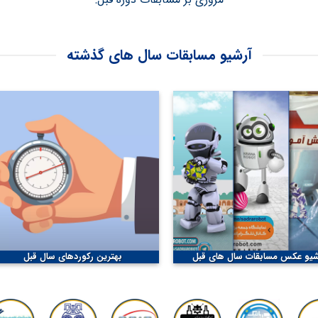
آرشیو مسابقات سال های گذشته
شیو عکس مسابقات سال های قبل
بهترین رکوردهای سال قبل