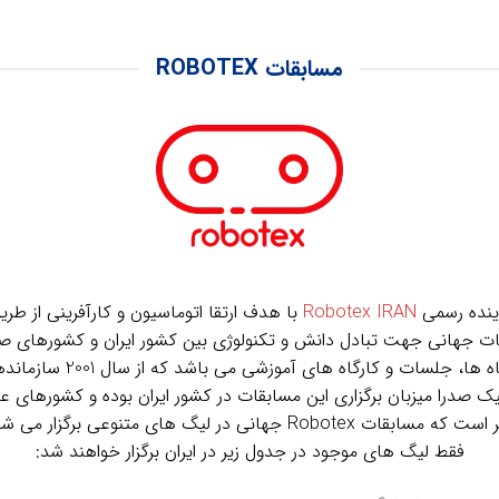
مسابقات ROBOTEX
اینده رسمی
Robotex IRAN
با هدف ارتقا اتوماسیون و کارآفرینی از طر
ت جهانی جهت تبادل دانش و تکنولوژی بین کشور ایران و کشورهای ص
رباتیک شامل مسابقات، کنفر
یک صدرا میزبان برگزاری این مسابقات در کشور ایران بوده و کشورهای 
مسابقات در کشور ایران حضور یابند. لازم به ذکر است که مسابقات Robotex 
فقط لیگ های موجود در جدول زیر در ایران برگزار خواهند شد: