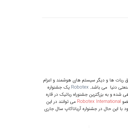
یق ربات ها و دیگر سیستم های هوشمند و اعزام
نعتی دنیا می باشد.
Robotex
یک جشنواره
انس ها، نمایشگاه ها، جلسات و کارگاه های آموزشی می باشد که از سال 2001 سازماندهی شده و به بزرگترین جشنوراه رباتیک در قاره
عضو
Robotex International
می توانند در این
جهانی در لیگ های متنوعی برگزار می شود با این حال در جشنواره آریاناکاپ سال جاری