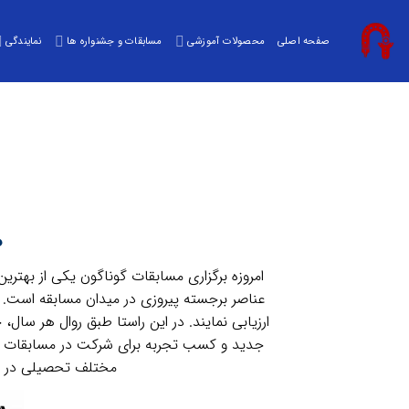
Ski
t
صفحه اصلی
محصولات آموزشی
مسابقات و جشنواره ها
نمایندگی
conten
ه
امروزه برگزاری مسابقات گوناگون یکی از بهتر
عناصر برجسته پیروزی در میدان مسابقه است. 
ارزیابی نمایند. در این راستا طبق روال هر سا
جدید و کسب تجربه برای شرکت در مسابقات رسم
مختلف تحصیلی در سرا