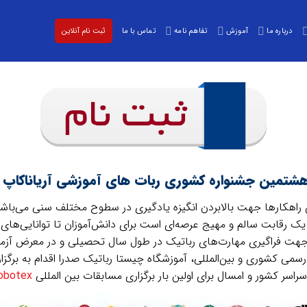
درباره ما
آموزش
تفاهم نامه
تماس با ما
ثبت نام آنلاین
شتمین جشنواره کشوری ربات های آموزشی آریاناکاپ
ین راهکارها جهت بالابردن انگیزه یادگیری در سطوح مختلف سنی می‌باشد
یک رقابت سالم و مهیج عرصه‌ای است برای دانش‌آموزان تا توانایی‌ها
ل، جهت فراگیری مهارت‌های رباتیک در طول سال تحصیلی و در معرض آزما
ی کشوری و بین‌المللی، آموزشگاه چیستا رباتیک صدرا اقدام به برگزا
سر کشور و امسال برای اولین بار برگزاری مسابقات بین المللی
obotex