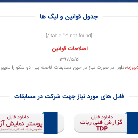
جدول قوانین و لیگ ها
[table “2” not found /]
اصلاحات قوانین
1397/5/16:
بروزنه
،داور در صورت نیاز در حین مسابقات فاصله بین دو سکو را تغییر 
فایل های مورد نیاز جهت شرکت در مسابقات