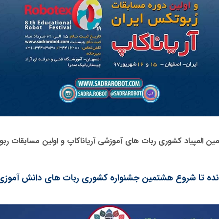
ین المپیاد کشوری ربات های آموزشی آریاناکاپ و اولین مسابقات ربو
انده تا شروع هشتمین جشنواره کشوری ربات های دانش آموزی آ