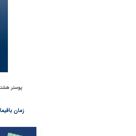
پوستر هشتم
زمان باقیم